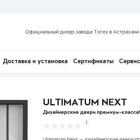
Официальный дилер завода Torex в Астрахани
Доставка и установка
Сертификаты
Сервис
ULTIMATUM NEXT
Дизайнерские двери премиум-класса
Ultimatum Next — дизайнерские двери п