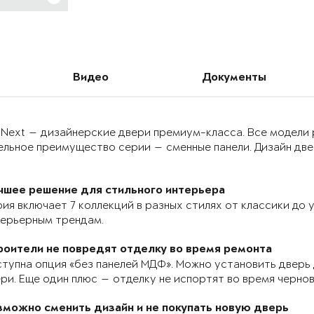
Видео
Документы
 Next — дизайнерские двери премиум-класса. Все модели
льное преимущество серии — сменные панели. Дизайн двер
чшее решение для стильного интерьера
ия включает 7 коллекций в разных стилях от классики до
терьерным трендам.
роители не повредят отделку во время ремонта
тупна опция «без панелей МДФ». Можно установить дверь 
ри. Еще один плюс — отделку не испортят во время черно
зможно сменить дизайн и не покупать новую дверь