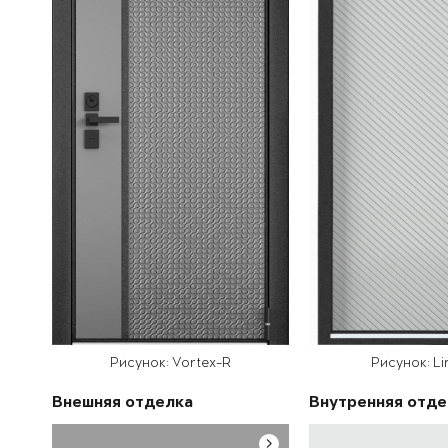
Рисунок: Vortex-R
Рисунок: Li
Внешняя отделка
Внутренняя отде