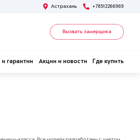
Астрахань
+78512266969
Вызвать замерщика
 и гарантии
Акции и новости
Где купить
!
ремиум-класса. Все модели разработаны с учетом