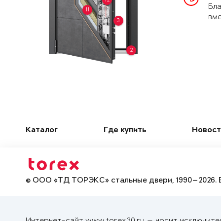
Бла
11
вме
3
2
Каталог
Где купить
Новост
© ООО «ТД ТОРЭКС» стальные двери, 1990—2026. 
Интернет-сайт www.torex30.ru — носит исключите