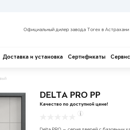
Официальный дилер завода Torex в Астрахани
Доставка и установка
Сертификаты
Сервис
овый
DELTA PRO PP
Качество по доступной цене!
Delta PRO — серия дверей с базовыми х