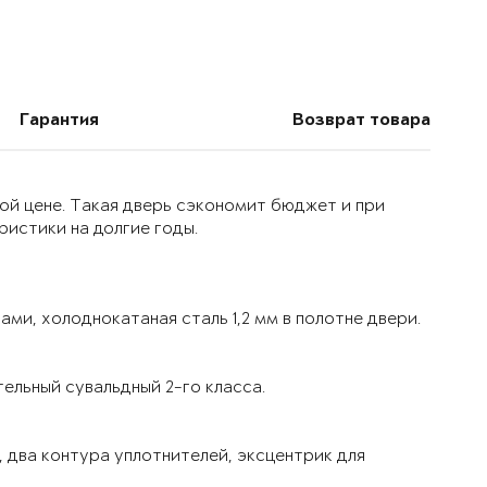
Гарантия
Возврат товара
ой цене. Такая дверь сэкономит бюджет и при
истики на долгие годы.
ми, холоднокатаная сталь 1,2 мм в полотне двери.
ельный сувальдный 2-го класса.
 два контура уплотнителей, эксцентрик для