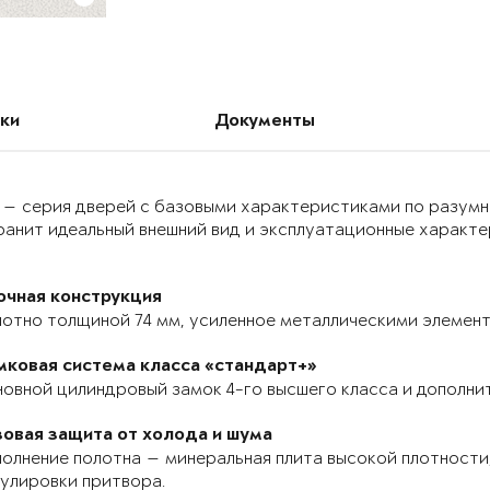
ки
Документы
 — серия дверей с базовыми характеристиками по разумн
анит идеальный внешний вид и эксплуатационные характер
очная конструкция
отно толщиной 74 мм, усиленное металлическими элемента
мковая система класса «стандарт+»
овной цилиндровый замок 4-го высшего класса и дополнит
зовая защита от холода и шума
олнение полотна — минеральная плита высокой плотности,
улировки притвора.