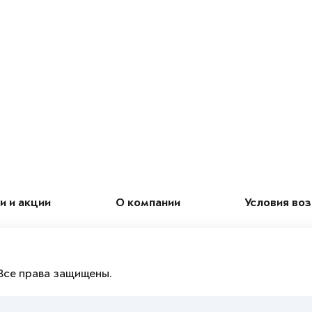
и и акции
О компании
Условия во
Все права защищены.