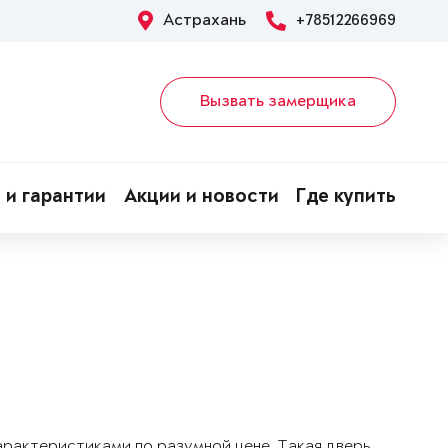
Астрахань
+78512266969
Вызвать замерщика
 и гарантии
Акции и новости
Где купить
арактеристиками по разумной цене. Такая дверь