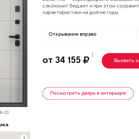
сэкономит бюджет и при этом сохранит
характеристики на долгие годы.
от 34 155
Вызвать 
Посмотреть дверь в интерьере
D6-23
лка