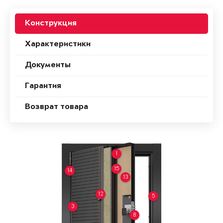
Конструкция
Характеристики
Документы
Гарантия
Возврат товара
1
15
14
13
12
5
3
8