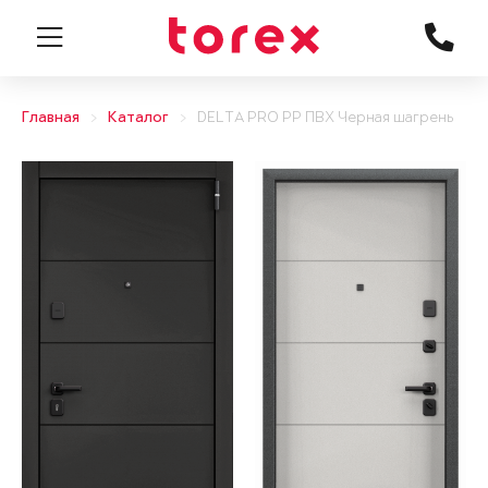
Главная
Каталог
DELTA PRO PP ПВХ Черная шагрень