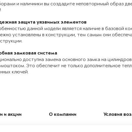
орами и наличники вы создадите неповторимый образ две
!
дежная защита уязвимых элементов
бенностью данной модели является наличие в базовой ко
ежно установлены в конструкции, тем самым они обеспе
струкции.
обная замковая система
ионально доступна замена основного замка на цилиндров
моштоком. Это обеспечит не только дополнительное теп
нных ключей.
и и акции
О компании
Условия во