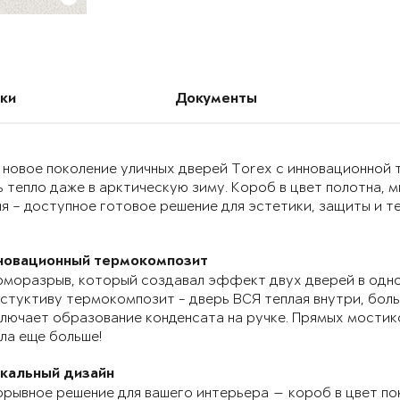
ки
Документы
 новое поколение уличных дверей Torex с инновационно
 тепло даже в арктическую зиму. Короб в цвет полотна, 
я – доступное готовое решение для эстетики, защиты и т
новационный термокомпозит
моразрыв, который создавал эффект двух дверей в одно
стуктиву термокомпозит - дверь ВСЯ теплая внутри, бол
лючает образование конденсата на ручке. Прямых мостик
ла еще больше!
икальный дизайн
рывное решение для вашего интерьера — короб в цвет по