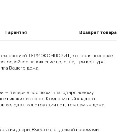
Гарантия
Возврат товара
й технологией ТЕРМОКОМПОЗИТ, которая позволяет
многослойное заполнение полотна, три контура
епла Вашего дома.
й — теперь в прошлом! Благодаря новому
ьше никаких вставок. Композитный квадрат
ов холода в конструкции нет, тем самым дома
крытия двери. Вместе с отделкой проемами,