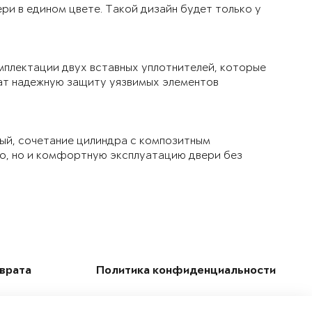
ри в едином цвете. Такой дизайн будет только у
мплектации двух вставных уплотнителей, которые
чат надежную защиту уязвимых элементов
ый, сочетание цилиндра с композитным
ло, но и комфортную эксплуатацию двери без
зврата
Политика конфиденциальности