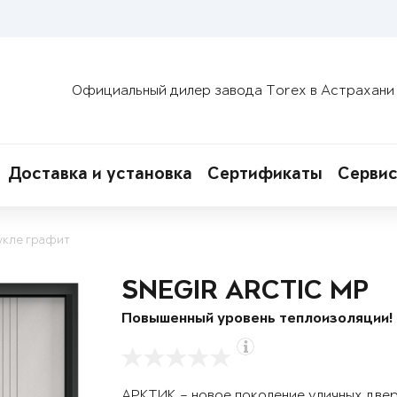
Официальный дилер завода Torex в Астрахани
Доставка и установка
Сертификаты
Сервис
укле графит
SNEGIR ARCTIC MP
Повышенный уровень теплоизоляции!
АРКТИК – новое поколение уличных две