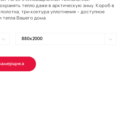
ранять тепло даже в арктическую зиму. Короб в
 полотна, три контура уплотнения – доступное
и тепла Вашего дома.
замерщика