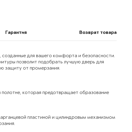
Гарантия
Возврат товара
, созданные для вашего комфорта и безопасности.
нитуры позволит подобрать лучшую дверь для
ую защиту от промерзания.
 полотне, которая предотвращает образование
марганцевой пластиной и цилиндровым механизмом
рзания.