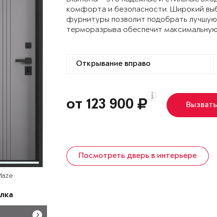
комфорта и безопасности. Широкий выб
фурнитуры позволит подобрать лучшую 
терморазрыва обеспечит максимальную
от 123 900
Вызват
Посмотреть дверь в интерьере
Maze
лка