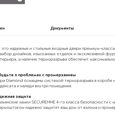
ки
Документы
 это надежные и стильные входные двери премиум-класса
выбор дизайнов, изысканных отделок и эксклюзивной фур
нтерьера, а наличие терморазрыва обеспечит максимальн
будьте о проблемах с промерзанием
ри Diamond оснащены системой терморазрыва в коробе и
денсата и наледи внутри помещения.
дежная защита
льянские замки SECUREMME 4-го класса безопасности с 
ермоштоком надежно защитят ваш дом от взлома и проме