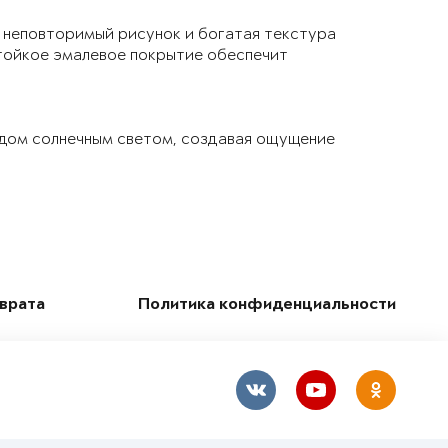
 неповторимый рисунок и богатая текстура
тойкое эмалевое покрытие обеспечит
 дом солнечным светом, создавая ощущение
зврата
Политика конфиденциальности