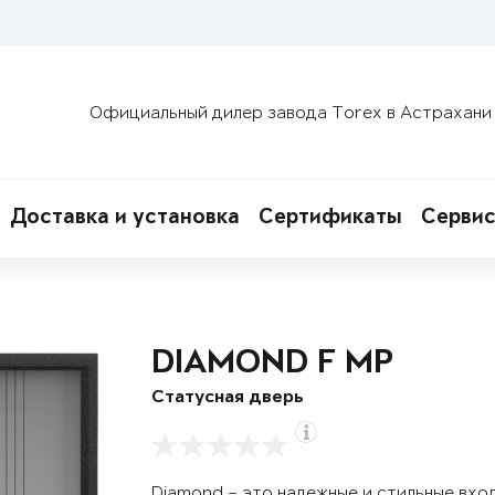
Официальный дилер завода Torex в Астрахани
Доставка и установка
Сертификаты
Сервис
DIAMOND F MP
Статусная дверь
Diamond – это надежные и стильные вхо