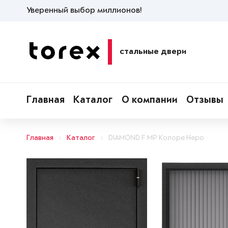
Уверенный выбор миллионов!
стальные двери
Главная
Каталог
О компании
Отзывы
Главная
Каталог
DIAMOND F MP Колоре Неро