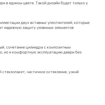
ри в едином цвете. Такой дизайн будет только у
мплектации двух вставных уплотнителей, которые
чат надежную защиту уязвимых элементов
ый, сочетание цилиндра с композитным
ло, но и комфортную эксплуатацию двери без
й стеклопакет, частичное остекление, узкий