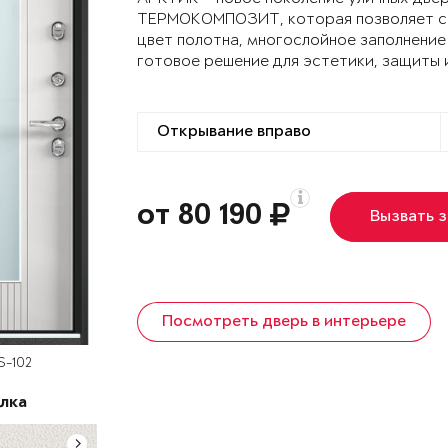
ТЕРМОКОМПОЗИТ, которая позволяет сох
цвет полотна, многослойное заполнение
готовое решение для эстетики, защиты 
от 80 190
Вызвать 
Посмотреть дверь в интерьере
S-102
лка