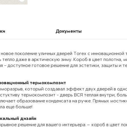
ки
Документы
 новое поколение уличных дверей Torex с инновационно
 тепло даже в арктическую зиму. Короб в цвет полотна, 
я – доступное готовое решение для эстетики, защиты и т
новационный термокомпозит
моразрыв, который создавал эффект двух дверей в одно
стуктиву термокомпозит - дверь ВСЯ теплая внутри, бол
лючает образование конденсата на ручке. Прямых мостик
ла еще больше!
икальный дизайн
рывное решение для вашего интерьера — короб в цвет по