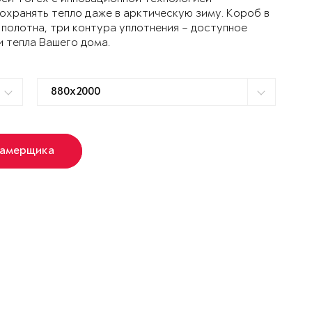
ранять тепло даже в арктическую зиму. Короб в
 полотна, три контура уплотнения – доступное
и тепла Вашего дома.
замерщика