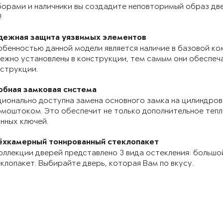
орами и наличники вы создадите неповторимый образ две
!
дежная защита уязвимых элементов
бенностью данной модели является наличие в базовой ко
ежно установлены в конструкции, тем самым они обеспе
струкции.
обная замковая система
ионально доступна замена основного замка на цилиндров
моштоком. Это обеспечит не только дополнительное теп
нных ключей.
ёхкамерный тонированный стеклопакет
оллекции дверей представлено 3 вида остекления: большо
клопакет. Выбирайте дверь, которая Вам по вкусу.