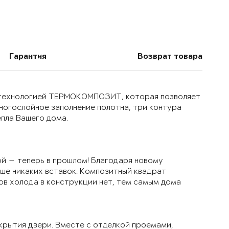
Гарантия
Возврат товара
й технологией ТЕРМОКОМПОЗИТ, которая позволяет
многослойное заполнение полотна, три контура
епла Вашего дома.
й — теперь в прошлом! Благодаря новому
ьше никаких вставок. Композитный квадрат
ов холода в конструкции нет, тем самым дома
крытия двери. Вместе с отделкой проемами,