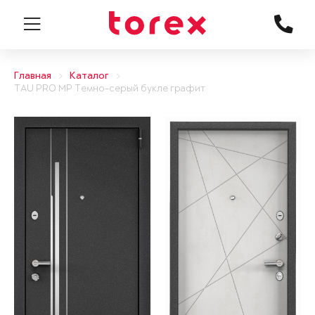
Главная
Каталог
TAU PRO MP Темно-серый букле графит