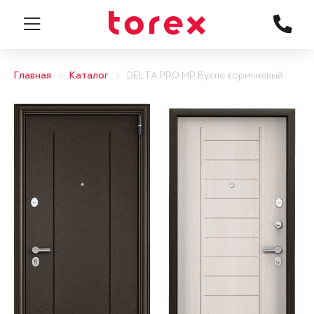
Главная
Каталог
DELTA PRO MP Букле коричневый