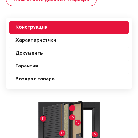
Конструкция
Характеристики
Документы
Гарантия
Возврат товара
1
15
14
13
12
5