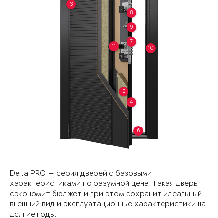
3
8
9
7
11
10
2
4
6
Delta PRO — серия дверей с базовыми
характеристиками по разумной цене. Такая дверь
сэкономит бюджет и при этом сохранит идеальный
внешний вид и эксплуатационные характеристики на
долгие годы.