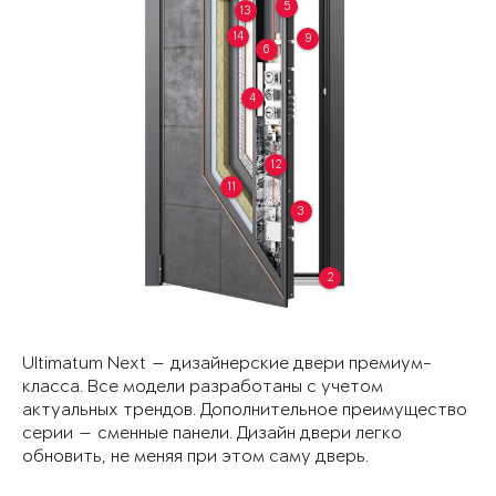
5
13
14
9
6
4
12
11
3
2
Ultimatum Next — дизайнерские двери премиум-
класса. Все модели разработаны с учетом
актуальных трендов. Дополнительное преимущество
серии — сменные панели. Дизайн двери легко
обновить, не меняя при этом саму дверь.