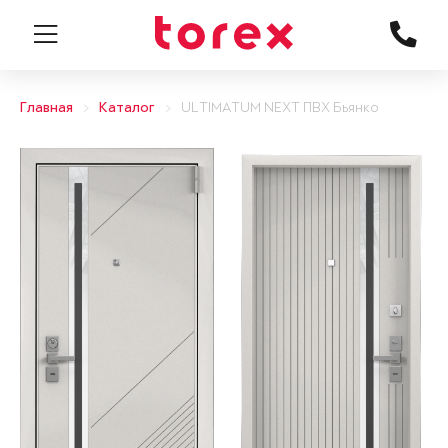
Главная
Каталог
ULTIMATUM NEXT ПВХ Бьянко