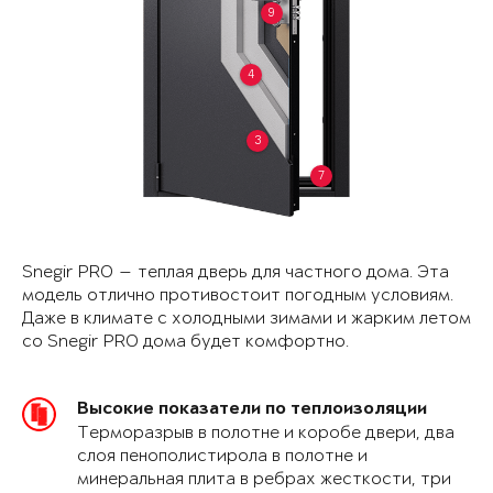
9
4
3
7
Snegir PRO — теплая дверь для частного дома. Эта
модель отлично противостоит погодным условиям.
Даже в климате с холодными зимами и жарким летом
со Snegir PRO дома будет комфортно.
Высокие показатели по теплоизоляции
Терморазрыв в полотне и коробе двери, два
слоя пенополистирола в полотне и
минеральная плита в ребрах жесткости, три