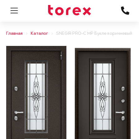
Главная
Каталог
SNEGIR PRO-C MP Букле коричневый