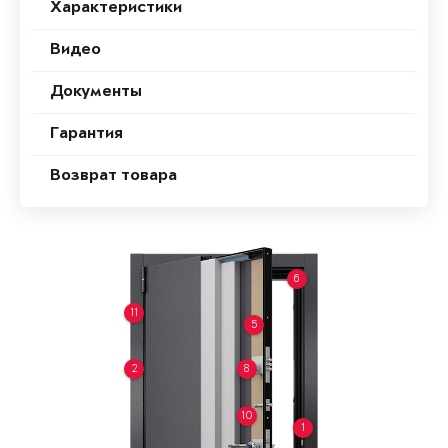
Характеристики
Видео
Документы
Гарантия
Возврат товара
6
11
5
2
8
10
1