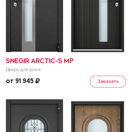
SNEGIR ARCTIC-S MP
Дверь для дома
от 91 945
Заказать