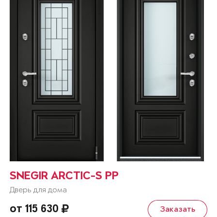
SNEGIR ARCTIC-S PP
Дверь для дома
от 115 630
Заказать