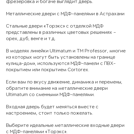
фрезеровка и богаче выглядит дверь.
Металлические двери с МДФ-панелями в Астрахани
Стальные двери «Торэкс» с отделкой МДФ
представлены в различных цветовых решениях –
орех, дуб, венге и т.д.
В моделях линейки Ultimatum и TM Professor, многие
из которых могут быть установлены на границе
«улица-дом», используются МДФ-панели с ПВХ-
покрытием или покрытием Cortorex.
Если вам по вкусу движение, динамика и перемены,
обратите внимание на металлические двери
Ultimatum со сменными МДФ-панелями.
Входная дверь будет меняться вместе с
настроением, стоит только пожелать.
Выберите идеальные металлические входные двери
с МДФ-панелями «Торэкс».