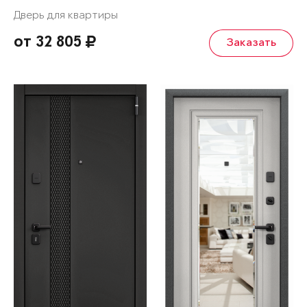
Дверь для квартиры
от 32 805
Заказать